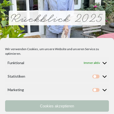
Wir verwenden Cookies, um unsere Website und unseren Service zu
optimieren.
Funktional
Immer aktiv
Statistiken
Statisti
Marketing
Marketi
Cookies akzeptieren
Home
Vorlagen
ÜBER MICH und DEKOIDEENREICH