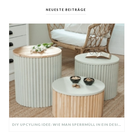
NEUESTE BEITRÄGE
DIY UPCYLING IDEE: WIE MAN SPERRMÜLL IN EIN DESIGNER TEIL VERWANDELT