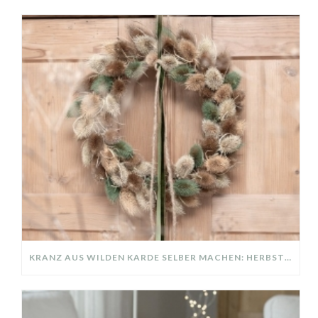
KRANZ AUS WILDEN KARDE SELBER MACHEN: HERBSTDEKO GANZ EINFACH