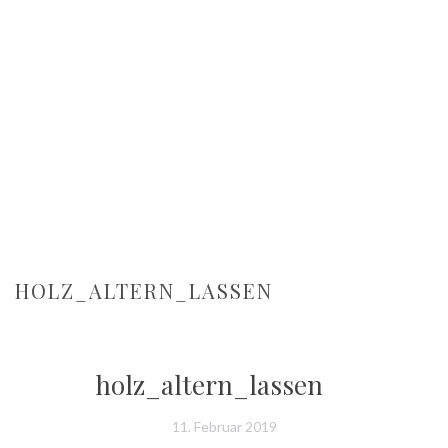
HOLZ_ALTERN_LASSEN
holz_altern_lassen
11. Februar 2019