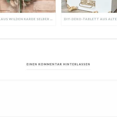
KRANZ AUS WILDEN KARDE SELBER MACHEN: HERBSTDEKO GANZ EINFACH
EINEN KOMMENTAR HINTERLASSEN