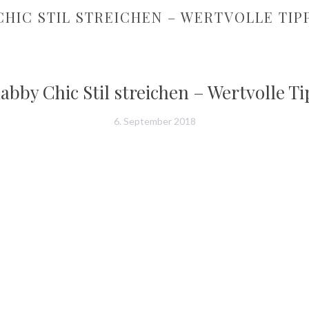
CHIC STIL STREICHEN – WERTVOLLE TI
abby Chic Stil streichen – Wertvolle 
6. September 2018