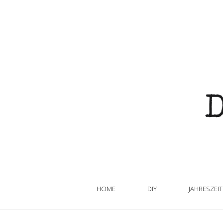
HOME
DIY
JAHRESZEI