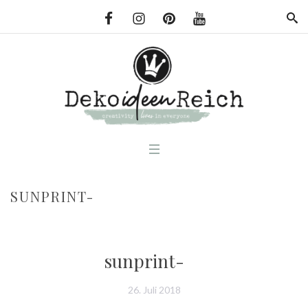
SUNPRINT-
sunprint-
26. Juli 2018