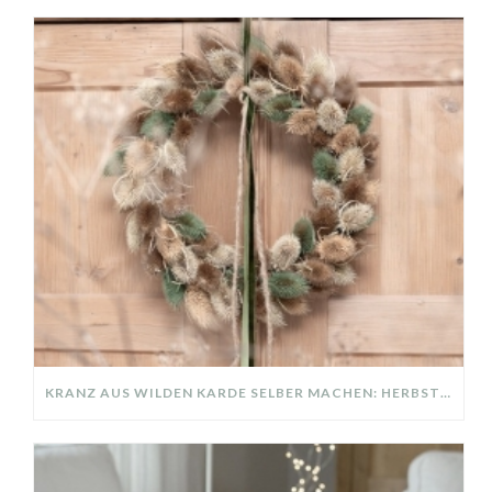
KRANZ AUS WILDEN KARDE SELBER MACHEN: HERBSTDEKO GANZ EINFACH