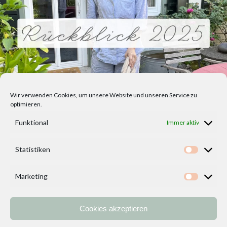
Wir verwenden Cookies, um unsere Website und unseren Service zu
optimieren.
Funktional
Immer aktiv
Statistiken
Statisti
Marketing
Marketi
Cookies akzeptieren
Home
Vorlagen
ÜBER MICH und DEKOIDEENREICH