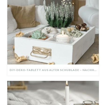
DIY-DEKO-TABLETT AUS ALTER SCHUBLADE – NACHHALTIGE HERBSTDEKO SELBER MACHEN!