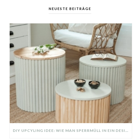
NEUESTE BEITRÄGE
DIY UPCYLING IDEE: WIE MAN SPERRMÜLL IN EIN DESIGNER TEIL VERWANDELT