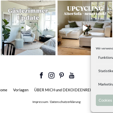
Wir verwend
Funktion
Statistik
Marketin
ome
Vorlagen
ÜBER MICH und DEKOIDEENREICH
Konta
Cookies 
Impressum
/
Datenschutzerklärung