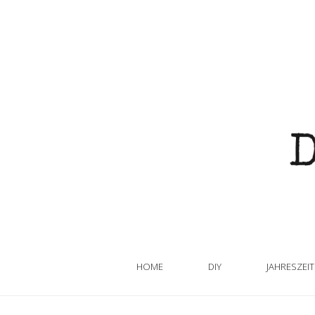
HOME
DIY
JAHRESZEI