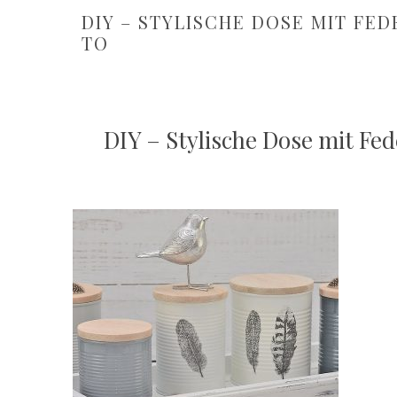
DIY – STYLISCHE DOSE MIT F
TO
DIY – Stylische Dose mit Fe