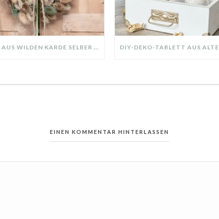
KRANZ AUS WILDEN KARDE SELBER MACHEN: HERBSTDEKO GANZ EINFACH
EINEN KOMMENTAR HINTERLASSEN