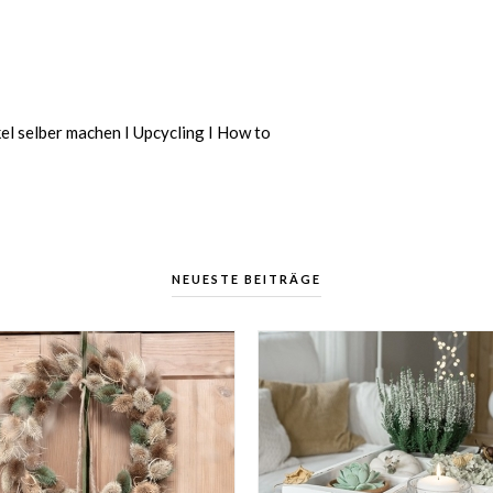
el selber machen I Upcycling I How to
NEUESTE BEITRÄGE