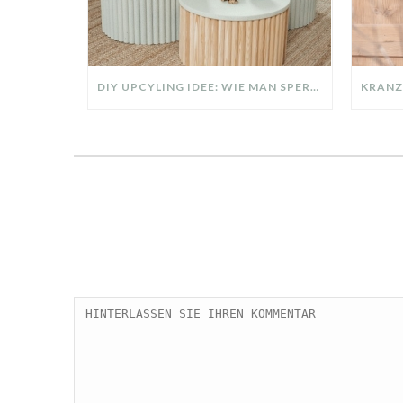
DIY UPCYLING IDEE: WIE MAN SPERRMÜLL IN EIN DESIGNER TEIL VERWANDELT