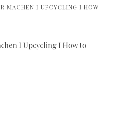
ER MACHEN I UPCYCLING I HOW
achen I Upcycling I How to