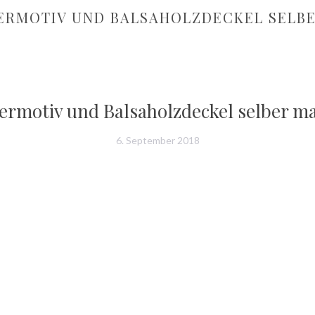
EDERMOTIV UND BALSAHOLZDECKEL SELB
dermotiv und Balsaholzdeckel selber m
6. September 2018