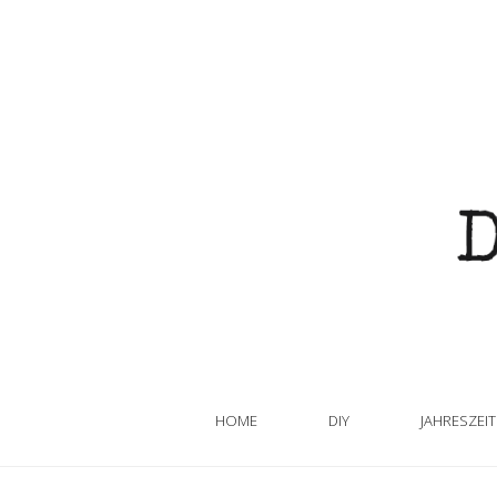
HOME
DIY
JAHRESZEI