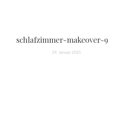
schlafzimmer-makeover-9
29. Januar 2025