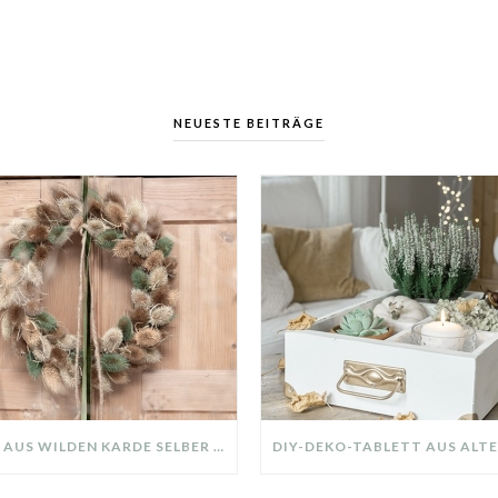
NEUESTE BEITRÄGE
KRANZ AUS WILDEN KARDE SELBER MACHEN: HERBSTDEKO GANZ EINFACH