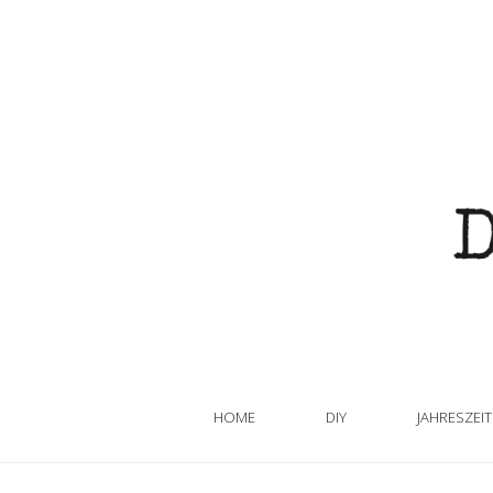
HOME
DIY
JAHRESZEI