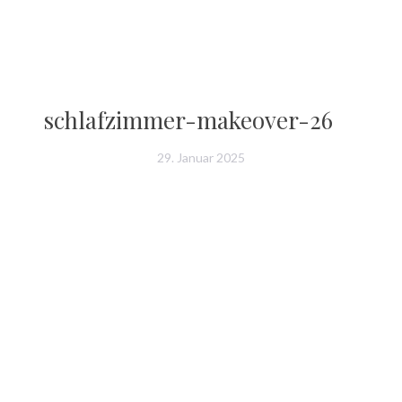
schlafzimmer-makeover-26
29. Januar 2025