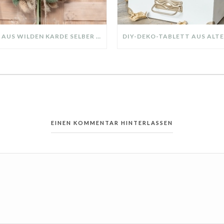
KRANZ AUS WILDEN KARDE SELBER MACHEN: HERBSTDEKO GANZ EINFACH
EINEN KOMMENTAR HINTERLASSEN