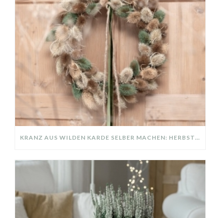
KRANZ AUS WILDEN KARDE SELBER MACHEN: HERBSTDEKO GANZ EINFACH