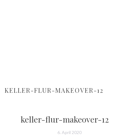
KELLER-FLUR-MAKEOVER-12
keller-flur-makeover-12
6. April 2020