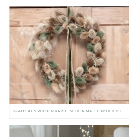
KRANZ AUS WILDEN KARDE SELBER MACHEN: HERBSTDEKO GANZ EINFACH