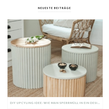
NEUESTE BEITRÄGE
DIY UPCYLING IDEE: WIE MAN SPERRMÜLL IN EIN DESIGNER TEIL VERWANDELT