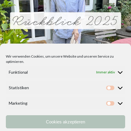
Wir verwenden Cookies, um unsere Website und unseren Service zu
optimieren.
Funktional
Immer aktiv
Statistiken
Statisti
Marketing
Marketi
Cookies akzeptieren
Home
Vorlagen
ÜBER MICH und DEKOIDEENREICH