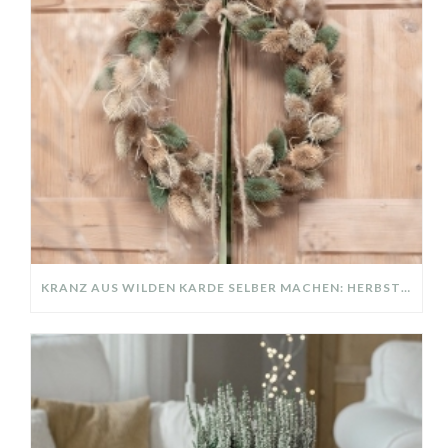
KRANZ AUS WILDEN KARDE SELBER MACHEN: HERBSTDEKO GANZ EINFACH