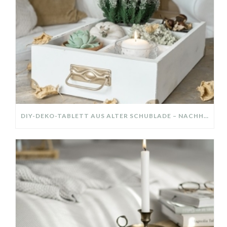
DIY-DEKO-TABLETT AUS ALTER SCHUBLADE – NACHHALTIGE HERBSTDEKO SELBER MACHEN!