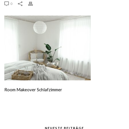
0
Room Makeover Schlafzimmer
NEUESTE BEITRÄGE