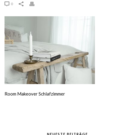
0
Room Makeover Schlafzimmer
NEUESTE BEITRÄGE