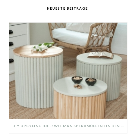
NEUESTE BEITRÄGE
DIY UPCYLING IDEE: WIE MAN SPERRMÜLL IN EIN DESIGNER TEIL VERWANDELT