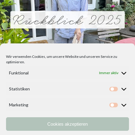
Wir verwenden Cookies, um unsere Website und unseren Service zu
optimieren.
Funktional
Immer aktiv
Statistiken
Statisti
Marketing
Marketi
Cookies akzeptieren
Home
Vorlagen
ÜBER MICH und DEKOIDEENREICH