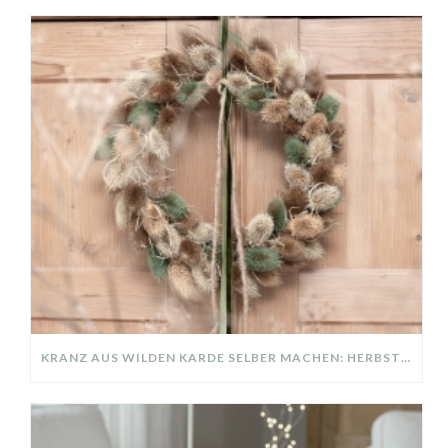
KRANZ AUS WILDEN KARDE SELBER MACHEN: HERBSTDEKO GANZ EINFACH