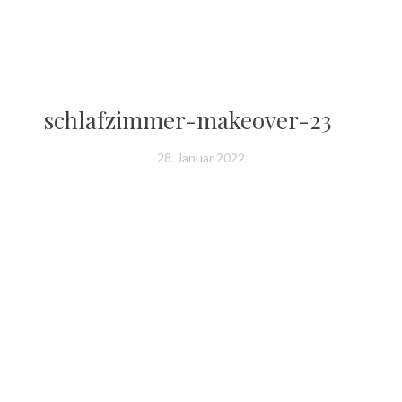
schlafzimmer-makeover-23
28. Januar 2022