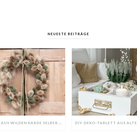
NEUESTE BEITRÄGE
KRANZ AUS WILDEN KARDE SELBER MACHEN: HERBSTDEKO GANZ EINFACH