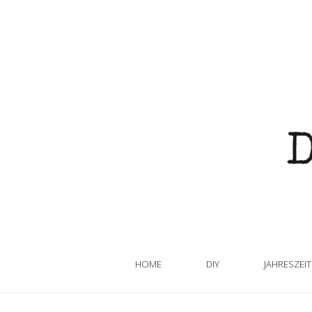
HOME
DIY
JAHRESZEI