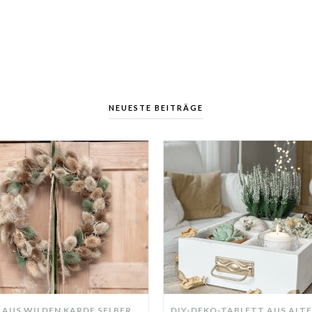
NEUESTE BEITRÄGE
KRANZ AUS WILDEN KARDE SELBER MACHEN: HERBSTDEKO GANZ EINFACH