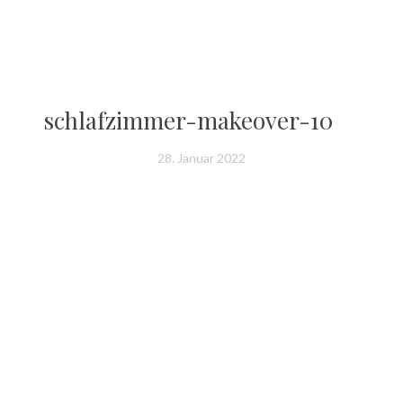
schlafzimmer-makeover-10
28. Januar 2022