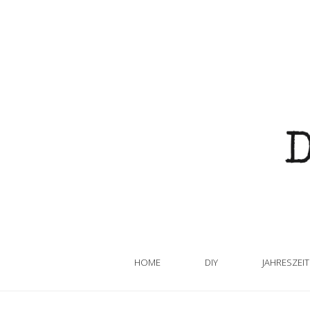
HOME
DIY
JAHRESZEI