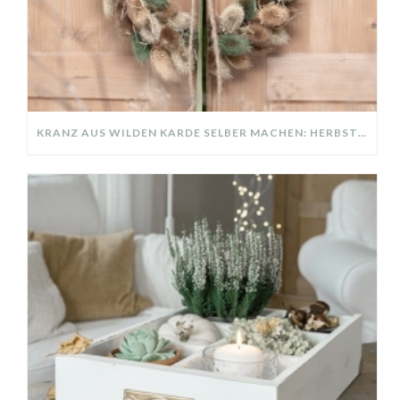
KRANZ AUS WILDEN KARDE SELBER MACHEN: HERBSTDEKO GANZ EINFACH