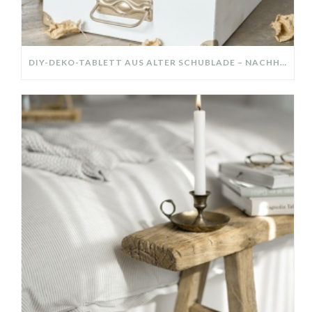
DIY-DEKO-TABLETT AUS ALTER SCHUBLADE – NACHHALTIGE HERBSTDEKO SELBER MACHEN!