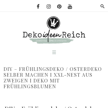
DIY – FRÜHLINGSDEKO / OSTERDEKO
SELBER MACHEN I XXL-NEST AUS
ZWEIGEN I DEKO MIT
FRÜHLINGSBLUMEN