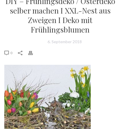
DIY – Frühlingsdeko / Osterdeko
selber machen I XXL-Nest aus
Zweigen I Deko mit
Frühlingsblumen
6. September 2018
0