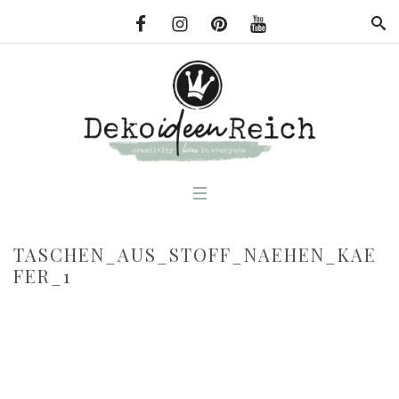
TASCHEN_AUS_STOFF_NAEHEN_KAE
FER_1