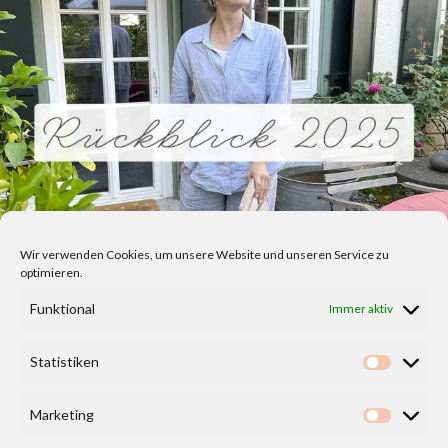
Wir verwenden Cookies, um unsere Website und unseren Service zu
optimieren.
Funktional
Immer aktiv
Statistiken
Statisti
Marketing
Marketi