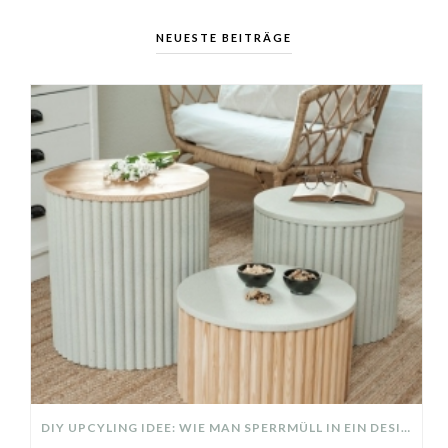
NEUESTE BEITRÄGE
DIY UPCYLING IDEE: WIE MAN SPERRMÜLL IN EIN DESIGNER TEIL VERWANDELT