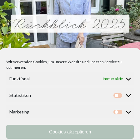
Wir verwenden Cookies, um unsere Website und unseren Service zu
optimieren.
Funktional
Immer aktiv
Statistiken
Statisti
Marketing
Marketi
Cookies akzeptieren
Home
Vorlagen
ÜBER MICH und DEKOIDEENREICH