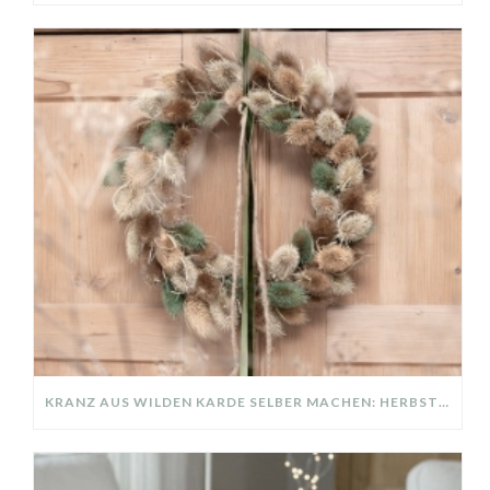
KRANZ AUS WILDEN KARDE SELBER MACHEN: HERBSTDEKO GANZ EINFACH