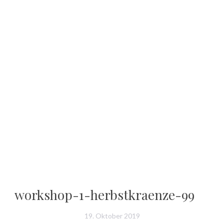
workshop-1-herbstkraenze-99
19. Oktober 2019