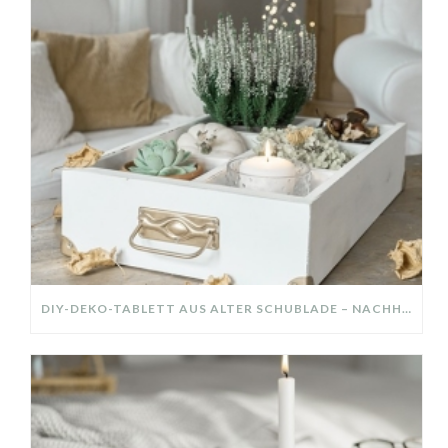
DIY-DEKO-TABLETT AUS ALTER SCHUBLADE – NACHHALTIGE HERBSTDEKO SELBER MACHEN!