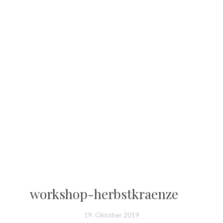
workshop-herbstkraenze
19. Oktober 2019