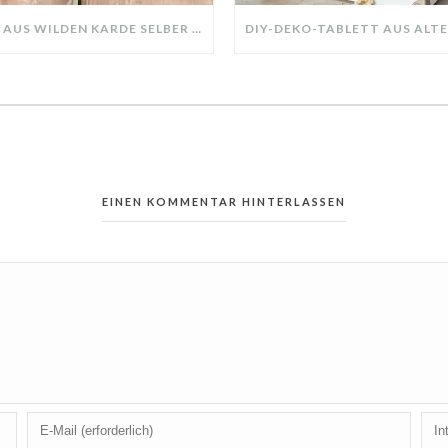
KRANZ AUS WILDEN KARDE SELBER MACHEN: HERBSTDEKO GANZ EINFACH
EINEN KOMMENTAR HINTERLASSEN