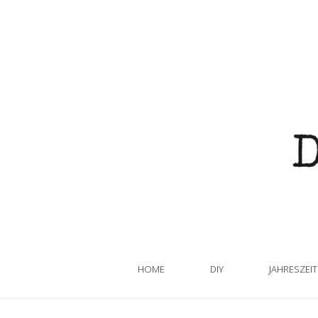
HOME
DIY
JAHRESZEI