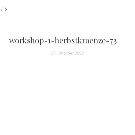
73
workshop-1-herbstkraenze-73
19. Oktober 2019