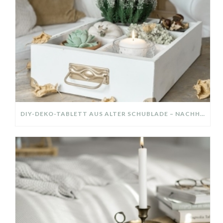
DIY-DEKO-TABLETT AUS ALTER SCHUBLADE – NACHHALTIGE HERBSTDEKO SELBER MACHEN!