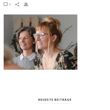
0
NEUESTE BEITRÄGE