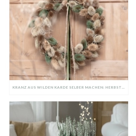
KRANZ AUS WILDEN KARDE SELBER MACHEN: HERBSTDEKO GANZ EINFACH