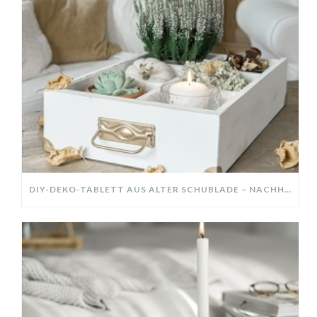
DIY-DEKO-TABLETT AUS ALTER SCHUBLADE – NACHHALTIGE HERBSTDEKO SELBER MACHEN!