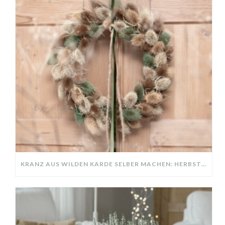
KRANZ AUS WILDEN KARDE SELBER MACHEN: HERBSTDEKO GANZ EINFACH