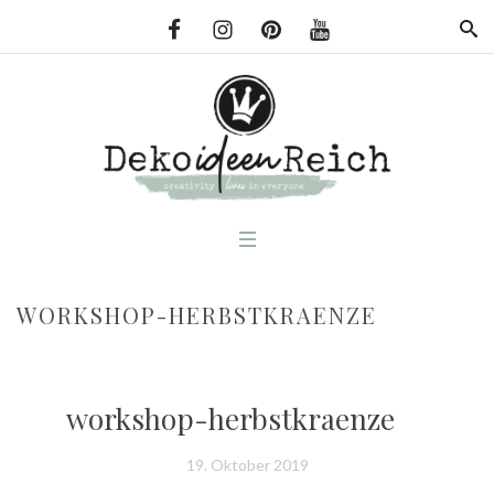
WORKSHOP-HERBSTKRAENZE
workshop-herbstkraenze
19. Oktober 2019