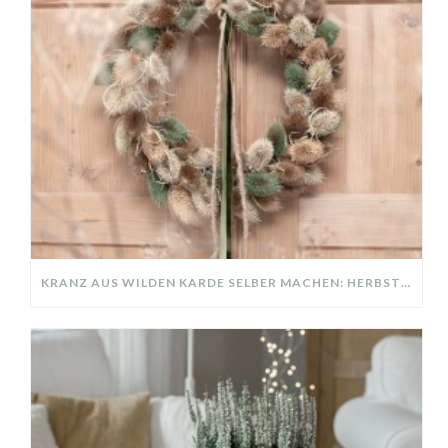
KRANZ AUS WILDEN KARDE SELBER MACHEN: HERBSTDEKO GANZ EINFACH