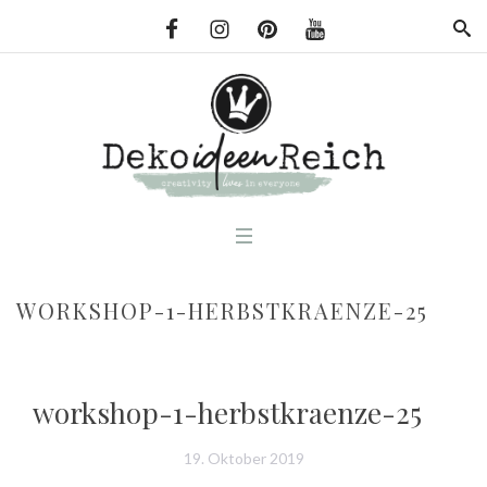
WORKSHOP-1-HERBSTKRAENZE-25
workshop-1-herbstkraenze-25
19. Oktober 2019