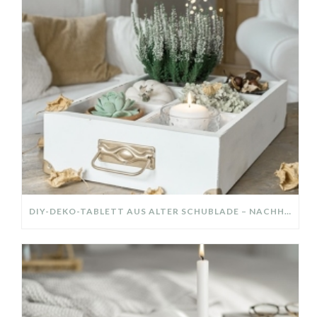
DIY-DEKO-TABLETT AUS ALTER SCHUBLADE – NACHHALTIGE HERBSTDEKO SELBER MACHEN!