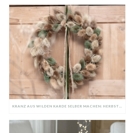
KRANZ AUS WILDEN KARDE SELBER MACHEN: HERBSTDEKO GANZ EINFACH