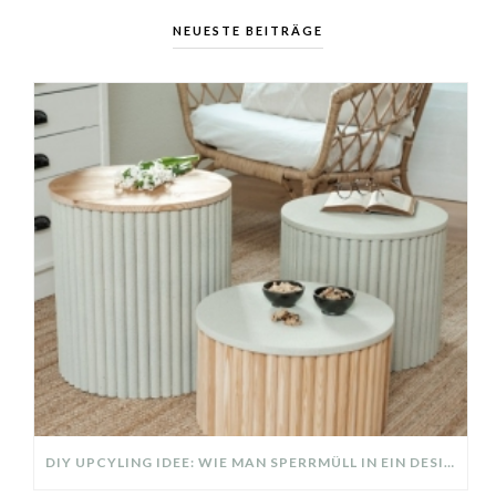
NEUESTE BEITRÄGE
DIY UPCYLING IDEE: WIE MAN SPERRMÜLL IN EIN DESIGNER TEIL VERWANDELT