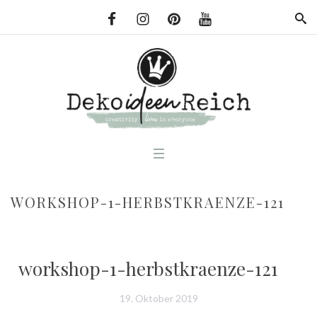
WORKSHOP-1-HERBSTKRAENZE-121
workshop-1-herbstkraenze-121
19. Oktober 2019