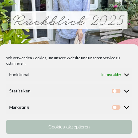
Wir verwenden Cookies, um unsere Website und unseren Service zu
optimieren.
Funktional
Immer aktiv
Statistiken
Statisti
Marketing
Marketi
Cookies akzeptieren
Home
Vorlagen
ÜBER MICH und DEKOIDEENREICH