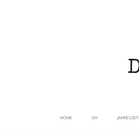
HOME
DIY
JAHRESZEI