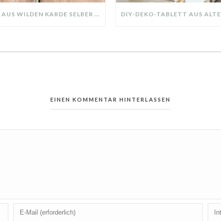
KRANZ AUS WILDEN KARDE SELBER MACHEN: HERBSTDEKO GANZ EINFACH
EINEN KOMMENTAR HINTERLASSEN