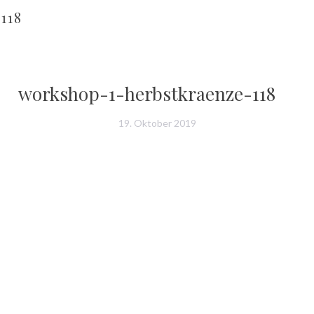
118
workshop-1-herbstkraenze-118
19. Oktober 2019