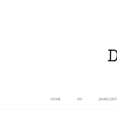
HOME
DIY
JAHRESZEI