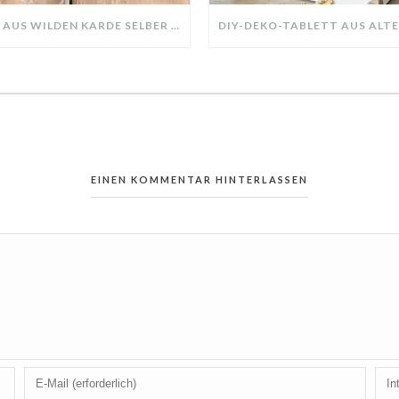
KRANZ AUS WILDEN KARDE SELBER MACHEN: HERBSTDEKO GANZ EINFACH
EINEN KOMMENTAR HINTERLASSEN