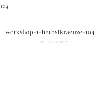
104
workshop-1-herbstkraenze-104
19. Oktober 2019