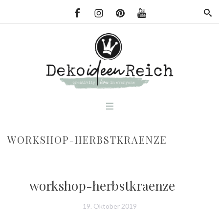
WORKSHOP-HERBSTKRAENZE
workshop-herbstkraenze
19. Oktober 2019