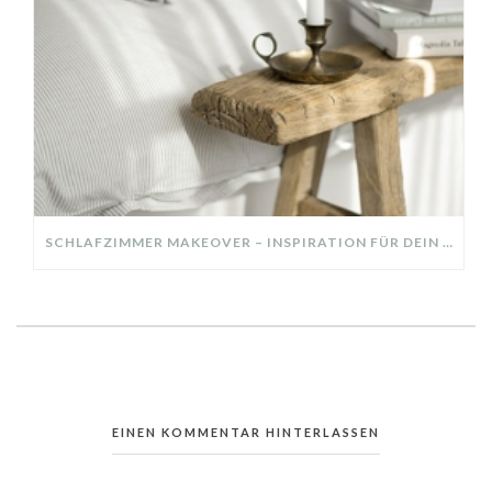
SCHLAFZIMMER MAKEOVER – INSPIRATION FÜR DEIN SCHLAFZIMMER: AUS ALT MACH NEU – HELL, GEMÜTLICH UND EINLADEND
EINEN KOMMENTAR HINTERLASSEN