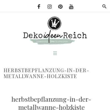
HERBSTBEPFLANZUNG-IN-DER-
METALLWANNE-HOLZKISTE
herbstbepflanzung-in-der-
metallwanne-holzkiste