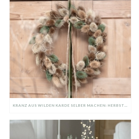
KRANZ AUS WILDEN KARDE SELBER MACHEN: HERBSTDEKO GANZ EINFACH