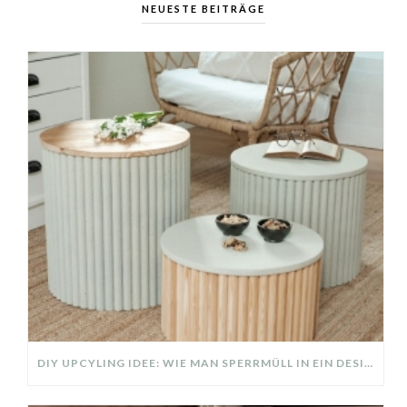
NEUESTE BEITRÄGE
DIY UPCYLING IDEE: WIE MAN SPERRMÜLL IN EIN DESIGNER TEIL VERWANDELT