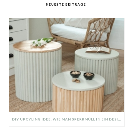
NEUESTE BEITRÄGE
DIY UPCYLING IDEE: WIE MAN SPERRMÜLL IN EIN DESIGNER TEIL VERWANDELT