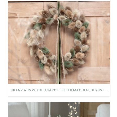
KRANZ AUS WILDEN KARDE SELBER MACHEN: HERBSTDEKO GANZ EINFACH