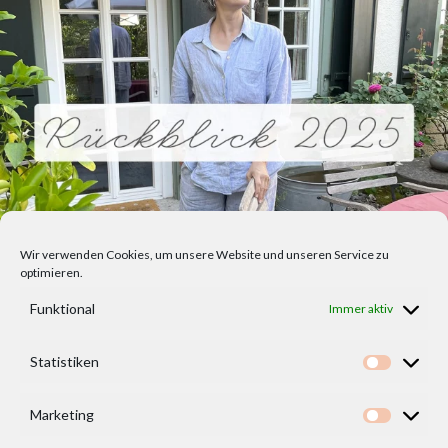
Wir verwenden Cookies, um unsere Website und unseren Service zu
optimieren.
Funktional
Immer aktiv
Statistiken
Statisti
Marketing
Marketi