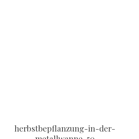
herbstbepflanzung-in-der-
metallwanne-50