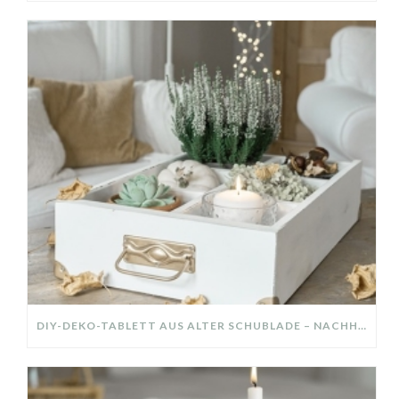
DIY-DEKO-TABLETT AUS ALTER SCHUBLADE – NACHHALTIGE HERBSTDEKO SELBER MACHEN!