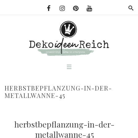
HERBSTBEPFLANZUNG-IN-DER-
METALLWANNE-45
herbstbepflanzung-in-der-
metallwanne-45