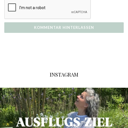
INSTAGRAM