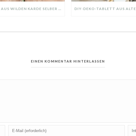
KRANZ AUS WILDEN KARDE SELBER MACHEN: HERBSTDEKO GANZ EINFACH
EINEN KOMMENTAR HINTERLASSEN