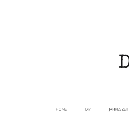
HOME
DIY
JAHRESZEI