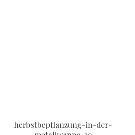
herbstbepflanzung-in-der-
metallwanne-39