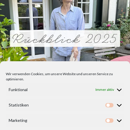
Wir verwenden Cookies, um unsere Website und unseren Service zu
optimieren.
Funktional
Immer aktiv
Statistiken
Statisti
Marketing
Marketi