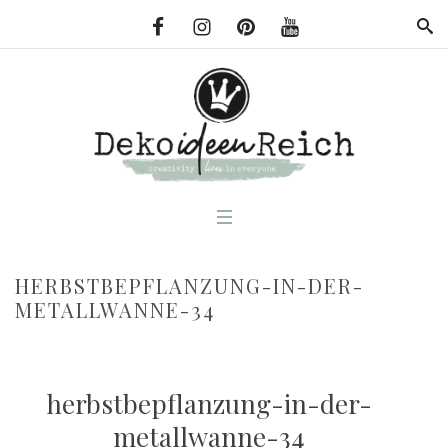
HERBSTBEPFLANZUNG-IN-DER-
METALLWANNE-34
herbstbepflanzung-in-der-
metallwanne-34