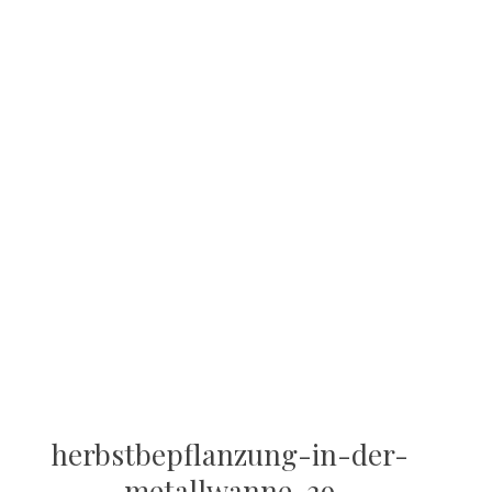
herbstbepflanzung-in-der-
metallwanne-29