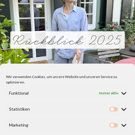
Wir verwenden Cookies, um unsere Website und unseren Service zu
optimieren.
Funktional
Immer aktiv
Statistiken
Statisti
Marketing
Marketi