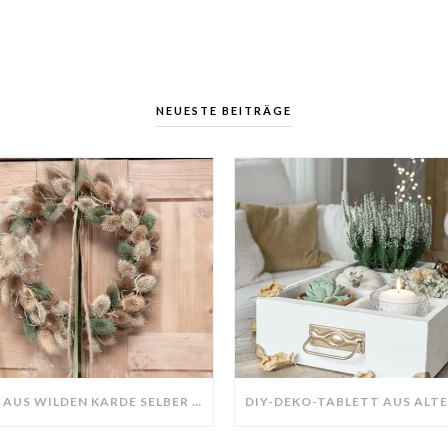
NEUESTE BEITRÄGE
KRANZ AUS WILDEN KARDE SELBER MACHEN: HERBSTDEKO GANZ EINFACH