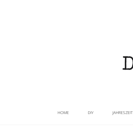
HOME
DIY
JAHRESZEI