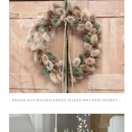
KRANZ AUS WILDEN KARDE SELBER MACHEN: HERBSTDEKO GANZ EINFACH