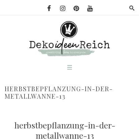
HERBSTBEPFLANZUNG-IN-DER-
METALLWANNE-13
herbstbepflanzung-in-der-
metallwanne-13