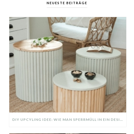
NEUESTE BEITRÄGE
DIY UPCYLING IDEE: WIE MAN SPERRMÜLL IN EIN DESIGNER TEIL VERWANDELT