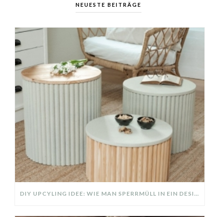
NEUESTE BEITRÄGE
DIY UPCYLING IDEE: WIE MAN SPERRMÜLL IN EIN DESIGNER TEIL VERWANDELT