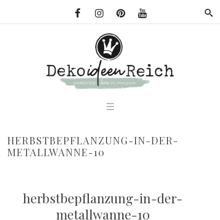
HERBSTBEPFLANZUNG-IN-DER-
METALLWANNE-10
herbstbepflanzung-in-der-
metallwanne-10