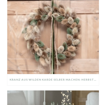
KRANZ AUS WILDEN KARDE SELBER MACHEN: HERBSTDEKO GANZ EINFACH