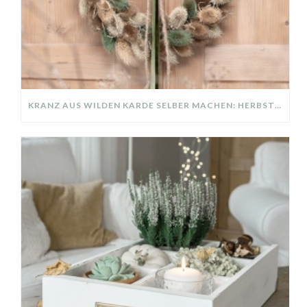
KRANZ AUS WILDEN KARDE SELBER MACHEN: HERBSTDEKO GANZ EINFACH