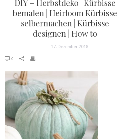
DIY – Herbstdeko | Kürbisse
bemalen | Heirloom Kürbisse
selbermachen | Kürbisse
designen | How to
17. Dezember 2018
0