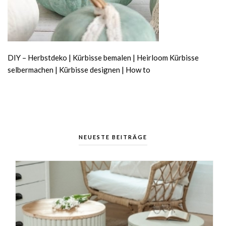
DIY – Herbstdeko | Kürbisse bemalen | Heirloom Kürbisse
selbermachen | Kürbisse designen | How to
NEUESTE BEITRÄGE