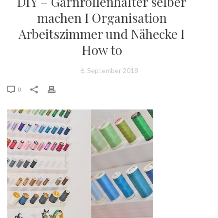
DIY – Garnrollenhalter selber
machen I Organisation
Arbeitszimmer und Nähecke I
How to
6. September 2018
0