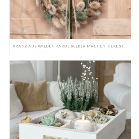
KRANZ AUS WILDEN KARDE SELBER MACHEN: HERBSTDEKO GANZ EINFACH