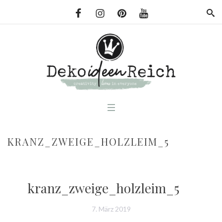
KRANZ_ZWEIGE_HOLZLEIM_5
kranz_zweige_holzleim_5
7. März 2019