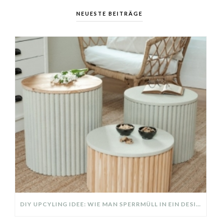
NEUESTE BEITRÄGE
DIY UPCYLING IDEE: WIE MAN SPERRMÜLL IN EIN DESIGNER TEIL VERWANDELT