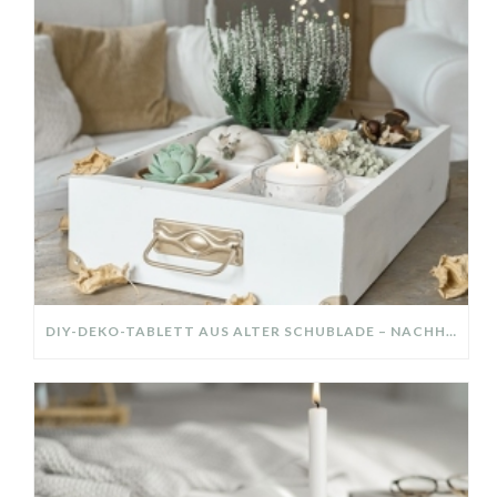
DIY-DEKO-TABLETT AUS ALTER SCHUBLADE – NACHHALTIGE HERBSTDEKO SELBER MACHEN!