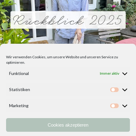
Wir verwenden Cookies, um unsere Website und unseren Service zu
optimieren.
Funktional
Immer aktiv
Statistiken
Statisti
Marketing
Marketi
Cookies akzeptieren
Home
Vorlagen
ÜBER MICH und DEKOIDEENREICH