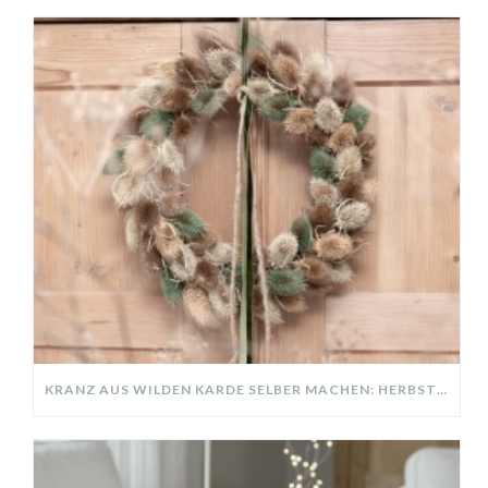
KRANZ AUS WILDEN KARDE SELBER MACHEN: HERBSTDEKO GANZ EINFACH