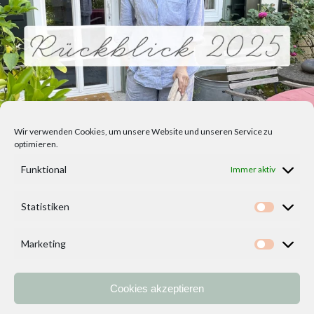
Wir verwenden Cookies, um unsere Website und unseren Service zu
optimieren.
Funktional
Immer aktiv
Statistiken
Statisti
Marketing
Marketi
Cookies akzeptieren
Home
Vorlagen
ÜBER MICH und DEKOIDEENREICH