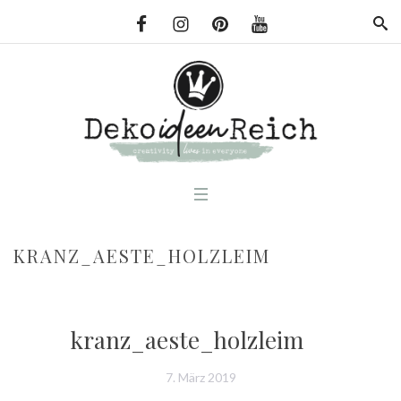
KRANZ_AESTE_HOLZLEIM
kranz_aeste_holzleim
7. März 2019