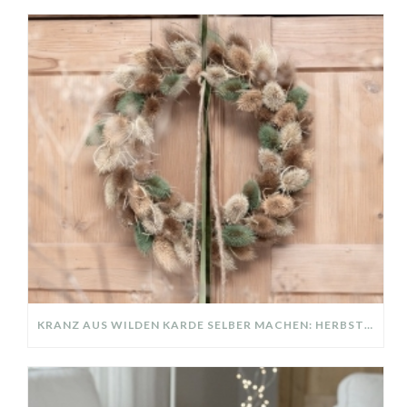
KRANZ AUS WILDEN KARDE SELBER MACHEN: HERBSTDEKO GANZ EINFACH