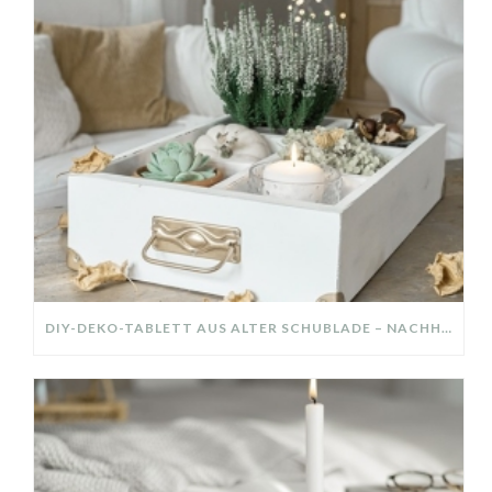
DIY-DEKO-TABLETT AUS ALTER SCHUBLADE – NACHHALTIGE HERBSTDEKO SELBER MACHEN!