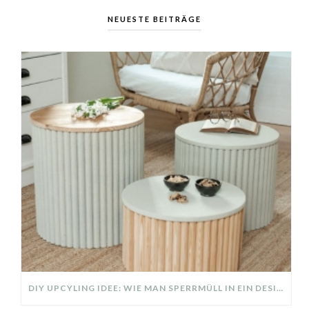
NEUESTE BEITRÄGE
DIY UPCYLING IDEE: WIE MAN SPERRMÜLL IN EIN DESIGNER TEIL VERWANDELT