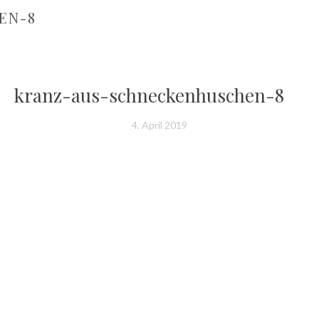
EN-8
kranz-aus-schneckenhuschen-8
4. April 2019