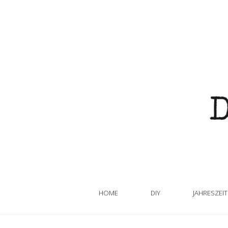
HOME
DIY
JAHRESZEI