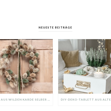
NEUESTE BEITRÄGE
KRANZ AUS WILDEN KARDE SELBER MACHEN: HERBSTDEKO GANZ EINFACH