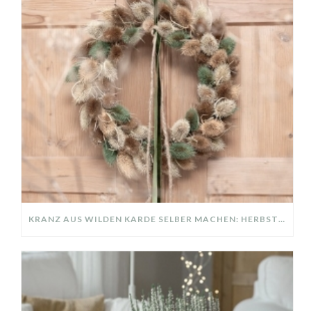
KRANZ AUS WILDEN KARDE SELBER MACHEN: HERBSTDEKO GANZ EINFACH