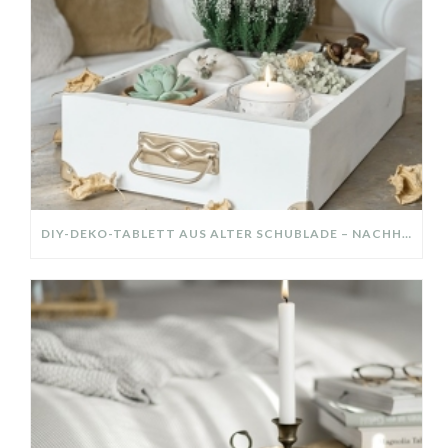
DIY-DEKO-TABLETT AUS ALTER SCHUBLADE – NACHHALTIGE HERBSTDEKO SELBER MACHEN!