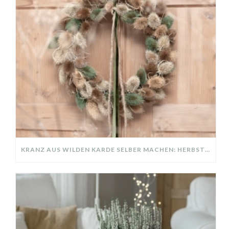
KRANZ AUS WILDEN KARDE SELBER MACHEN: HERBSTDEKO GANZ EINFACH