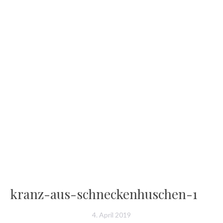
kranz-aus-schneckenhuschen-1
4. April 2019