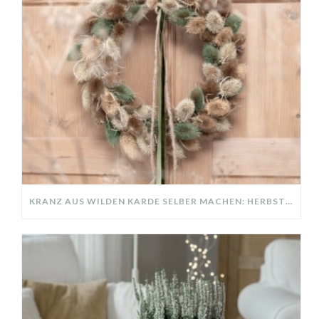
KRANZ AUS WILDEN KARDE SELBER MACHEN: HERBSTDEKO GANZ EINFACH