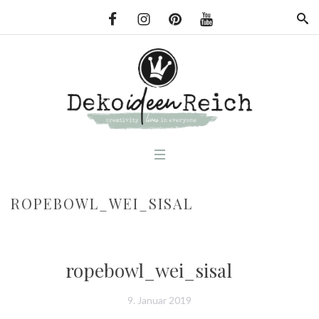
ROPEBOWL_WEI_SISAL
ropebowl_wei_sisal
9. Januar 2019