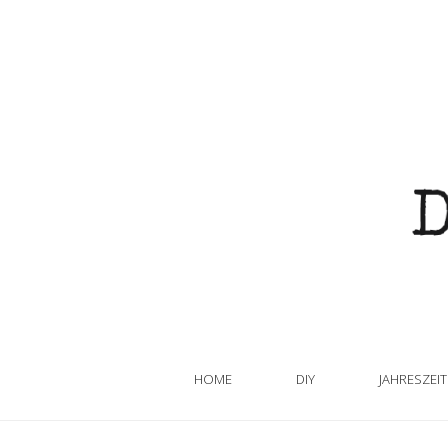
HOME
DIY
JAHRESZEI