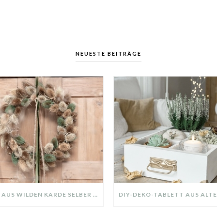
NEUESTE BEITRÄGE
KRANZ AUS WILDEN KARDE SELBER MACHEN: HERBSTDEKO GANZ EINFACH