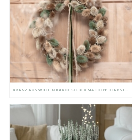
KRANZ AUS WILDEN KARDE SELBER MACHEN: HERBSTDEKO GANZ EINFACH