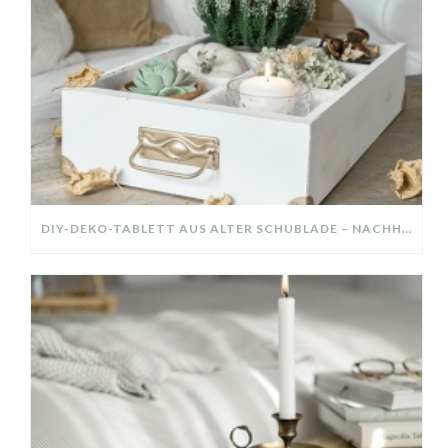
DIY-DEKO-TABLETT AUS ALTER SCHUBLADE – NACHHALTIGE HERBSTDEKO SELBER MACHEN!