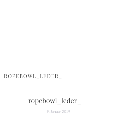
ROPEBOWL_LEDER_
ropebowl_leder_
9. Januar 2019