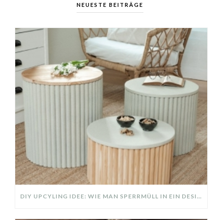
NEUESTE BEITRÄGE
DIY UPCYLING IDEE: WIE MAN SPERRMÜLL IN EIN DESIGNER TEIL VERWANDELT