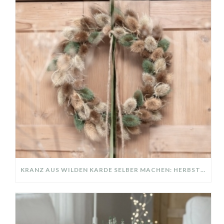
KRANZ AUS WILDEN KARDE SELBER MACHEN: HERBSTDEKO GANZ EINFACH