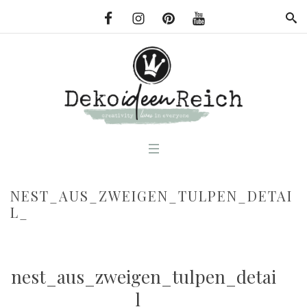
NEST_AUS_ZWEIGEN_TULPEN_DETAI
L_
nest_aus_zweigen_tulpen_detai
l_