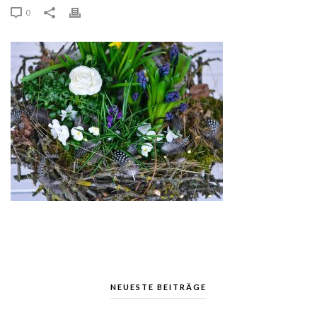
0
NEUESTE BEITRÄGE