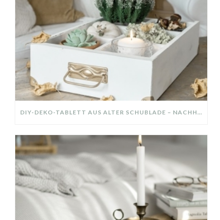
DIY-DEKO-TABLETT AUS ALTER SCHUBLADE – NACHHALTIGE HERBSTDEKO SELBER MACHEN!