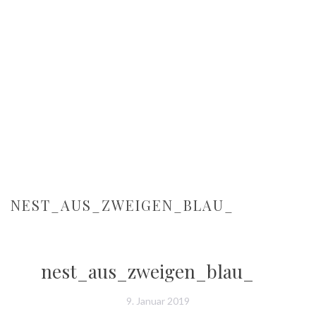
NEST_AUS_ZWEIGEN_BLAU_
nest_aus_zweigen_blau_
9. Januar 2019