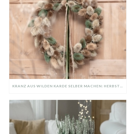
KRANZ AUS WILDEN KARDE SELBER MACHEN: HERBSTDEKO GANZ EINFACH