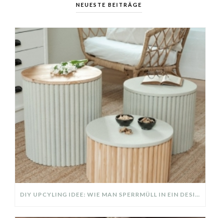
NEUESTE BEITRÄGE
DIY UPCYLING IDEE: WIE MAN SPERRMÜLL IN EIN DESIGNER TEIL VERWANDELT