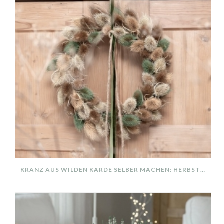
KRANZ AUS WILDEN KARDE SELBER MACHEN: HERBSTDEKO GANZ EINFACH